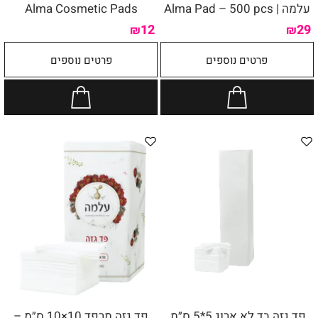
עלמה | Alma Pad – 500 pcs
Alma Cosmetic Pads
12
29
₪
₪
פרטים נוספים
פרטים נוספים
פד גזה בד לא ארוג 5*5 ס״מ
פד גזה מרפד 10×10 ס״מ –