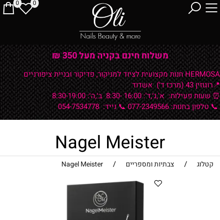
0
0
משלוח חינם בקניה מעל 350 ₪
HERMOSA חנות מקצועית לציוד למניקור, פדיקור ובניית ציפורניים
📍רוגוזין 43 (מרכז ד׳) אשדוד
⏰ שעות פעילות:
א',ג׳,ד': 16:00 -8:30 ב׳,ה׳: 8:30-19:00
📞 טלפון בחנות: 077-2349566
📞 נייד: 054-7534778
Nagel Meister
/
/
קטלוג
צבתיות ומספריים
Nagel Meister