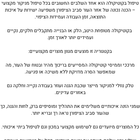
טיפול בקוטיקולה הוא אחד השלבים החשובים בכל טיפול מניקור מקצועי
– הכנה נכונה של אזור העור סביב הציפורן משפיעה ישירות על איכות
התוצאה, זמן העבודה ועמידות הציפוי.
בקוטיקולה מטופחת היטב, הלק או הבנייה מתקבלים חלקים, נקיים
ועמידים יותר לאורך זמן.
בקטגוריה זו מוצעים מגוון מוצרים מקצועיים:
מרככי וממיסי קוטיקולה המסייעים בריכוך מהיר ובטוח של העור, מה
שמאפשר הסרה מדויקת ללא משיכה או פגיעה.
טלק נוזלי למניקור מייצר שכבת הגנה ועוזר בעבודה נקייה וחלקה גם
באזורים עדינים.
שמני הזנה איכותיים משלימים את התהליך ומוסיפים ברק, לחות והגנה, כך
שהעור סביב הציפורן נראה רך ובריא יותר.
כל המוצרים מיועדים גם לשימוש מקצועי במכון וגם לטיפול ביתי איכותי.