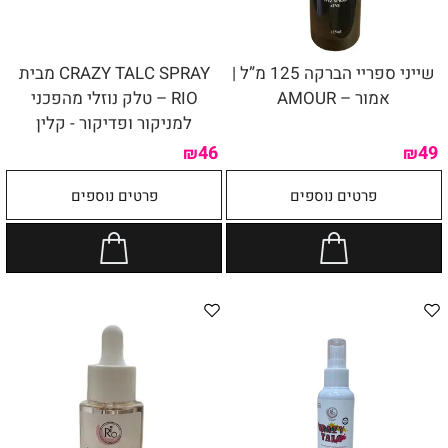
שייני ספריי הברקה 125 מ”ל |
CRAZY TALC SPRAY מבית
אמור – AMOUR
RIO – טלק נוזלי מהפכני
למניקור ופדיקור - קלין
46
49
₪
₪
פרטים נוספים
פרטים נוספים