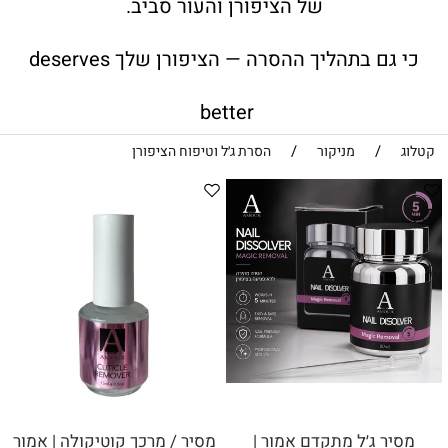
של הציפורן והעור סביב.
כי גם בתהליך ההסרה — הציפורן שלך deserves
better
/
/
קטלוג
מניקור
הסרת ג׳ל וטיפוח הציפורן
מסיר ג׳ל מתקדם אמור |
מסיר / מרכך קוטיקולה | אמור