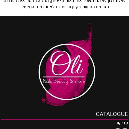
שילוב נכון שלהם משפר את נראות הציפורן, מקל על הטכנאית בעבודה
ומבטיח תחושת ניקיון ורכות גם לאחר סיום הטיפול.
CATALOGUE
פדיקור