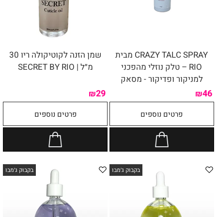
CRAZY TALC SPRAY מבית
שמן הזנה לקוטיקולה ריו 30
RIO – טלק נוזלי מהפכני
מ״ל | SECRET BY RIO
למניקור ופדיקור - מסאק
29
46
₪
₪
פרטים נוספים
פרטים נוספים
בקבוק ג׳מבו
בקבוק ג׳מבו