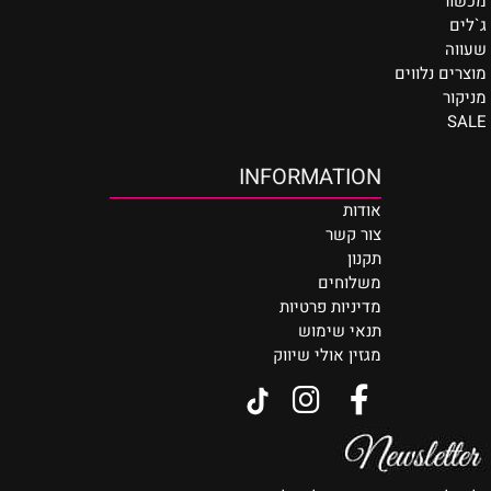
מכשור
ג`לים
שעווה
מוצרים נלווים
מניקור
SALE
INFORMATION
אודות
צור קשר
תקנון
משלוחים
מדיניות פרטיות
תנאי שימוש
מגזין אולי שיווק